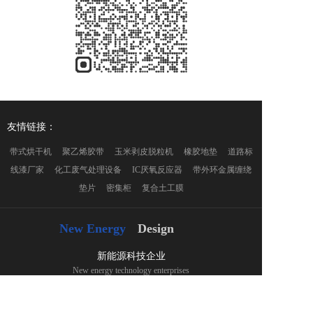
友情链接：
带式烘干机     聚乙烯胶带     玉米剥皮脱粒机     橡胶地垫     道路标
线漆厂家     化工废气处理设备     IC厌氧反应器     带外环金属缠绕
垫片     密集柜     复合土工膜
New Energy
Design
新能源科技企业
New energy technology enterprises
24小时服务热线： 
000-000000