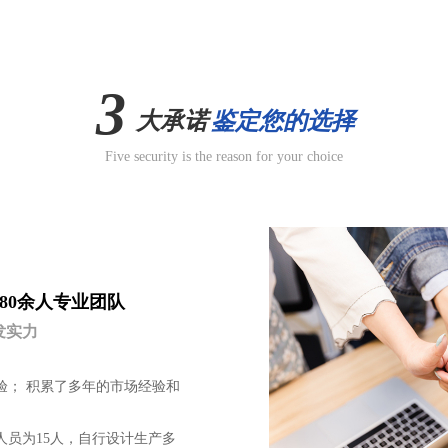
3
大承诺
鉴定您的选择
Five security is the reason for your choice
/80余人专业团队
发实力
经验； 积累了多年的市场经验和
术人员为15人，自行设计生产多