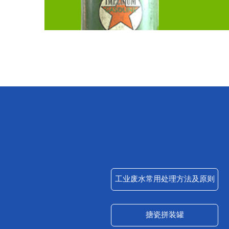
。
工业废水常用处理方法及原则
搪瓷拼装罐