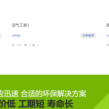
沼气工程3
0
立即购买
￥
.00
2307
0
0