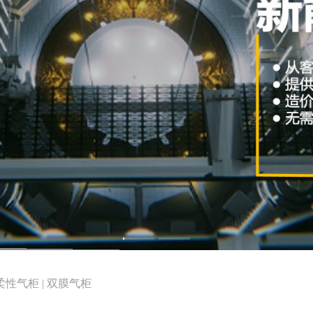
柔性气柜 | 双膜气柜