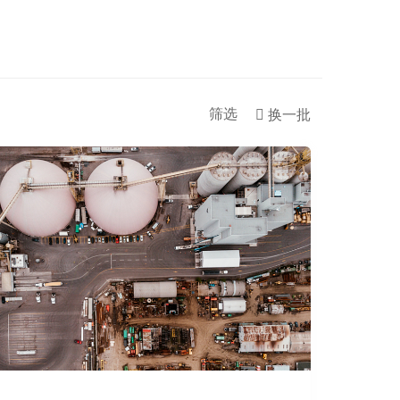
筛选
换一批