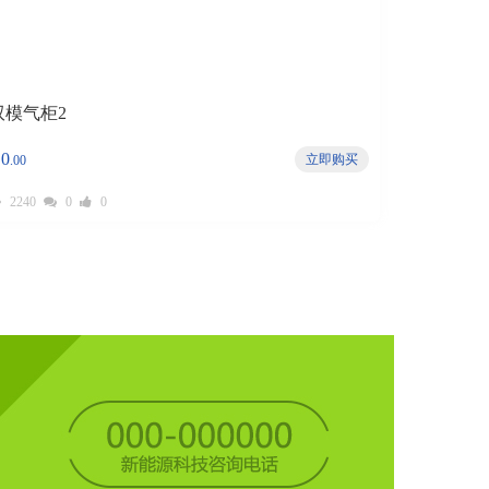
双模气柜2
0
立即购买
￥
.00
2240
0
0