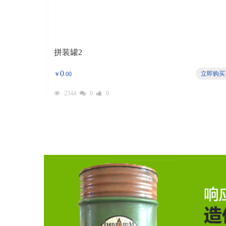
拼装罐2
0
立即购买
￥
.00
2344
0
0