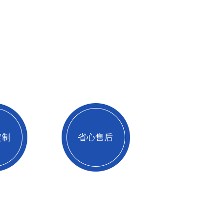
定制
省心售后