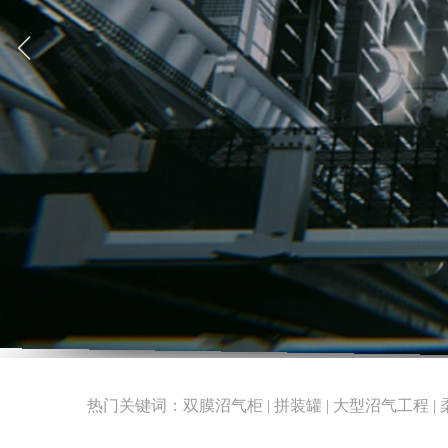
热门关键词：双膜沼气柜 | 拼装罐 | 大型沼气工程 | 