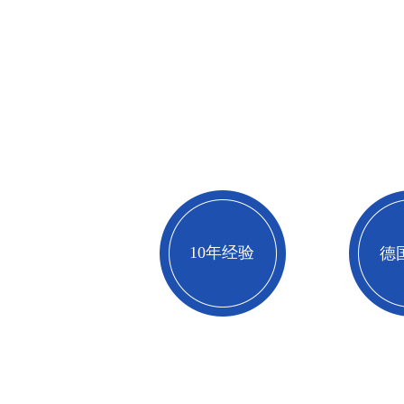
10年经验
德