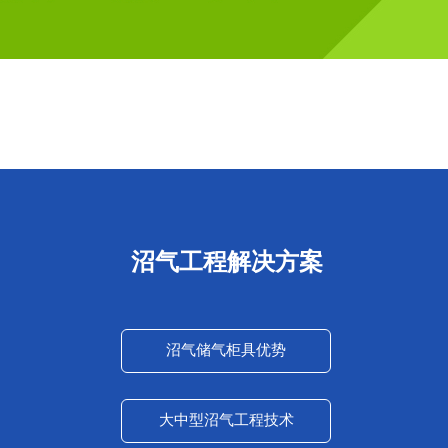
沼气工程解决方案
沼气储气柜具优势
大中型沼气工程技术